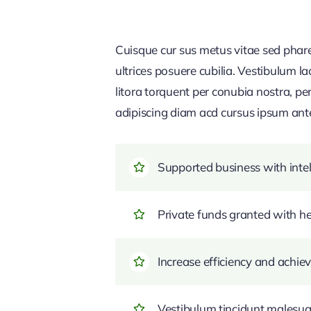
Cuisque cur sus metus vitae sed pha
ultrices posuere cubilia. Vestibulum l
litora torquent per conubia nostra, pe
adipiscing diam acd cursus ipsum ante q
Supported business with intel
Private funds granted with 
Increase efficiency and achiev
Vestibulum tincidunt malesuada