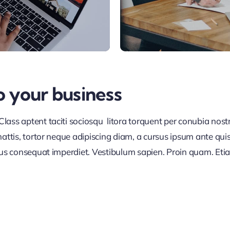
o your business
lass aptent taciti sociosqu litora torquent per conubia nos
ttis, tortor neque adipiscing diam, a cursus ipsum ante quis tu
lus consequat imperdiet. Vestibulum sapien. Proin quam. Etia