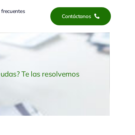
 frecuentes
Contáctanos
udas? Te las resolvemos