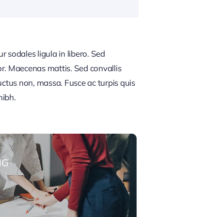
 sodales ligula in libero. Sed
or. Maecenas mattis. Sed convallis
, luctus non, massa. Fusce ac turpis quis
nibh.
NG