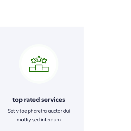
top rated services
Set vitae pharetra auctor dui
mattiy sed interdum