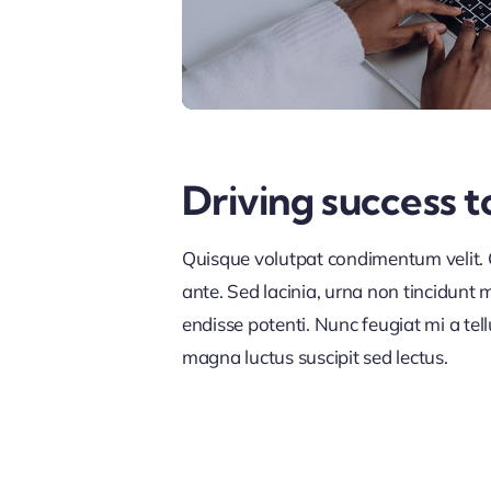
Driving success t
Quisque volutpat condimentum velit. C
ante. Sed lacinia, urna non tincidunt ma
endisse potenti. Nunc feugiat mi a tel
magna luctus suscipit sed lectus.