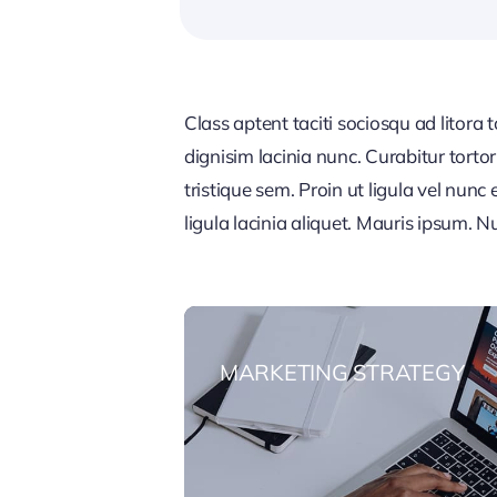
Class aptent taciti sociosqu ad litora
dignisim lacinia nunc. Curabitur tort
tristique sem. Proin ut ligula vel nunc 
ligula lacinia aliquet. Mauris ipsum. 
MARKETING STRATEGY