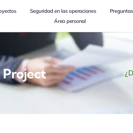
oyectos
Seguridad en las operaciones
Preguntas
Área personal
 Project
¿D