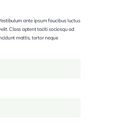
estibulum ante ipsum faucibus luctus
lit. Class aptent taciti sociosqu ad
ncidunt mattis, tortor neque