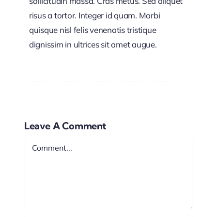
sollicitudin massa. Cras metus. Sed aliquet
risus a tortor. Integer id quam. Morbi
quisque nisl felis venenatis tristique
dignissim in ultrices sit amet augue.
Leave A Comment
Comment